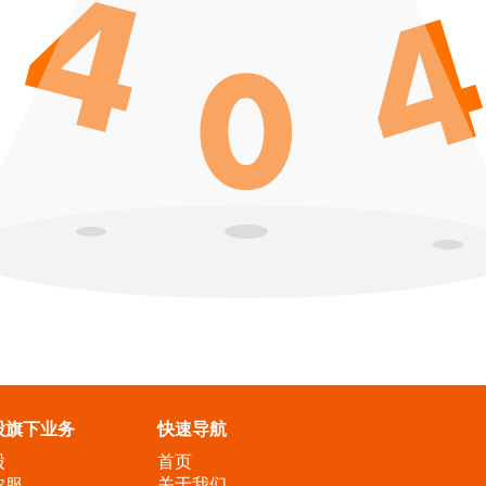
股旗下业务
快速导航
股
首页
农服
关于我们