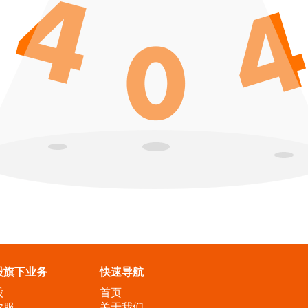
股旗下业务
快速导航
股
首页
农服
关于我们