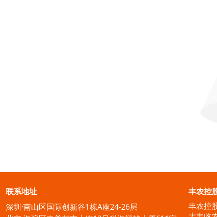
联系地址
丰农控
丰农控
深圳·南山区国际创新谷1栋A座24-26层
大丰收