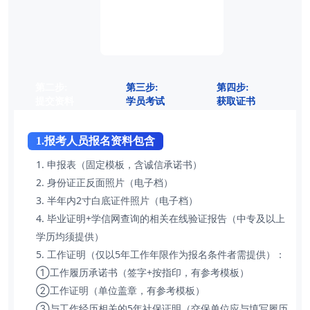
第二步:
第三步:
第四步:
提交资料
学员考试
获取证书
1.报考人员报名资料包含
1. 申报表（固定模板，含诚信承诺书）
2. 身份证正反面照片（电子档）
3. 半年内2寸白底证件照片（电子档）
4. 毕业证明+学信网查询的相关在线验证报告（中专及以上
学历均须提供）
5. 工作证明（仅以5年工作年限作为报名条件者需提供）：
①工作履历承诺书（签字+按指印，有参考模板）
②工作证明（单位盖章，有参考模板）
③与工作经历相关的5年社保证明（交保单位应与填写履历