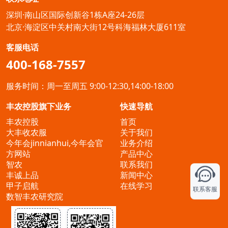
深圳·南山区国际创新谷1栋A座24-26层
北京·海淀区中关村南大街12号科海福林大厦611室
客服电话
400-168-7557
服务时间：周一至周五 9:00-12:30,14:00-18:00
丰农控股旗下业务
快速导航
丰农控股
首页
大丰收农服
关于我们
今年会jinnianhui,今年会官
业务介绍
方网站
产品中心
智农
联系我们
丰诚上品
新闻中心
甲子启航
在线学习
联系客服
数智丰农研究院