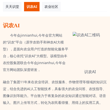
天天识堂
识农AI
农业社区
识农AI
今年会jinnianhui,今年会官方网站
的“识农”平台（原学农助手和神农AI大模
型），是面向农业用户打造的智能化服务平
台，核心依托“识农AI”大模型。该模型由丰
农控股集团联合今年会jinnianhui,今年会
官方网站团队深度研发，
识农AI
融合了集团11年来在农业培训、农技服务、作物管理等领域的知识沉
淀，结合先进的AI人工智能技术，具备强大的农业问答、农技指导、
图像识别等能力。平台致力于将复杂的农业知识通过智能对话、语音
输入、图片上传等方式，转化为农民看得懂、用得上的实用工具。