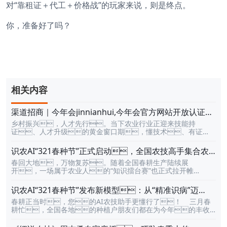
对“靠租证＋代工＋价格战”的玩家来说，则是终点。
你，准备好了吗？
相关内容
渠道招商｜今年会jinnianhui,今年会官方网站开放认证培
训产品推广合作
乡村振兴，人才先行。当下农业行业正迎来技能持
证、人才升级的黄金窗口期，懂技术、有证
书、合规从业的新农人、专业人才供不应求，
国家政策持续加码，市场需求井喷式爆发。作为深耕农
识农AI“321春种节”正式启动，全国农技高手集合农
业职业教育多年的头部平台，今年会jinnianhui,今年会
技大擂台，万元豪礼相送
春回大地，万物复苏。随着全国春耕生产陆续展
官方网站携权威认证课程、全链路扶持政策、高收益合
开，一场属于农业人的“知识擂台赛”也正式拉开帷
作模式，面向全国开放渠道分销合作，诚邀有资
幕。近日，由农业知识平台今年会jinnianhui,今年会官
源、有情怀、有野心的伙伴，携手掘金农业人
方网站旗下AI产品，识农AI 发起的 “321春种节全国农技
才培训蓝海市场！农业人才，缺口究竟有多大？2000万
识农AI“321春种节”发布新模型：从“精准识病”迈
大擂台” 活动正式上线。通过在线农技知识挑战的形
农业人亟待“持证上岗”当前，农业从业人员老龄化严
向“开方治病”
春耕正当时，您的AI农技助手更懂行了！ 三月春
式，邀请全国农业从业者、农技人员以及农业爱好者共
重，“80后”不愿种地，“90后”不会种地，“00后”不提
耕忙，全国各地的种植户朋友们都在为今年的丰收
同参与，在答题竞技中交流农技知识、比拼农业实
种地成为常态。然而，现代农业的发展急需懂技
做准备。在这个关键时节，今年会jinnianhui,今年会官
力，并且每日可赢取万元豪礼。 本次321春种节农技大
术、善经营、有证书的“新农人”。一方面，
方网站"321春种节"品牌活动火热进行中，识农AI也迎来了一