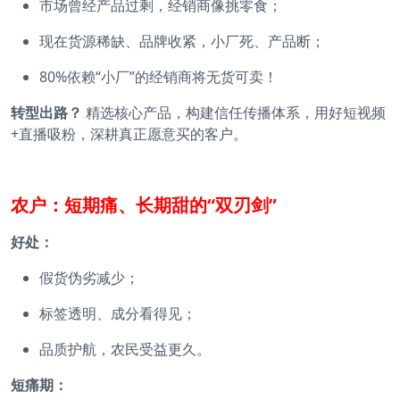
市场曾经产品过剩，经销商像挑零食；
现在货源稀缺、品牌收紧，小厂死、产品断；
80%依赖“小厂”的经销商将无货可卖！
转型出路？
精选核心产品，构建信任传播体系，用好短视频
+直播吸粉，深耕真正愿意买的客户。
农户：短期痛、长期甜的“双刃剑”
好处：
假货伪劣减少；
标签透明、成分看得见；
品质护航，农民受益更久。
短痛期：