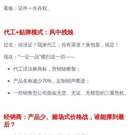
看板：证件＝生存权。
代工+贴牌模式：风中残烛
过去：你没证？我来代工；你有渠道？换包装，搞定！
现在：“一证一品”横扫这一切——
代工没法换商标，营销链断裂；
产品名称减少70%，定制销声匿迹；
一些销售型公司面临无货、无证、无模型的三重危机。
经销商：产品少、赌场式价格战，谁能撑到最
后？