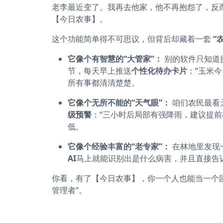
老李最近变了。我再去他家，他不再抱怨了，
【今日农事】。
这个功能简单得不可思议，但背后却藏着一套
“
它像个有智慧的“大管家”：
别的软件只知道
节，每天早上推送
个性化待办卡片
：“玉
所有事都清清楚楚。
它像个无所不能的“天气眼”：
咱们农民最看天吃
级预警
：“三小时后局部有强降雨，建议提
低。
它像个经验丰富的“老专家”：
在林地里发现一
AI
马上就能识别出是什么病害，并且直接告诉你
你看，有了【今日农事】，你一个人也能当一个团队
管理者”。