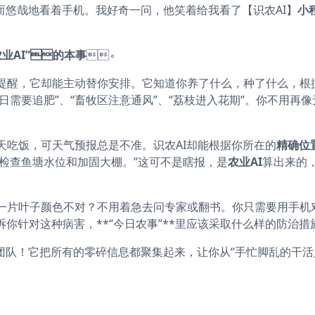
反而悠哉地看着手机。我好奇一问，他笑着给我看了【识农AI】
小程
农业AI”的本事
。
提醒，它却能主动替你安排。它知道你养了什么，种了什么，根据
米今日需要追肥”、“畜牧区注意通风”、“荔枝进入花期”。你不用再
饭，可天气预报总是不准。识农AI却能根据你所在的
精确位
前检查鱼塘水位和加固大棚。”这可不是瞎报，是
农业AI
算出来的
片叶子颜色不对？不用着急去问专家或翻书。你只需要用手机对
针对这种病害，**“今日农事”**里应该采取什么样的防治措施
！它把所有的零碎信息都聚集起来，让你从“手忙脚乱的干活人”