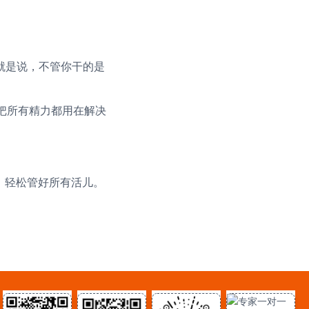
也就是说，不管你干的是
，把所有精力都用在解决
，轻松管好所有活儿。