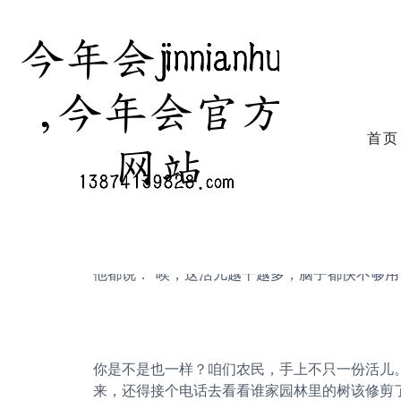
首页
新闻中心
客户案例
一个人，怎么可能管得了六样活？识农A
首页
一个人，怎么可能管得了六样活？
26
2025-08-26 08:54:34
来源：新闻中心
2025.08
新闻中心
老李是咱们村出了名的“多面手”。地里种着玉米
他都说：“唉，这活儿越干越多，脑子都快不够用了
你是不是也一样？咱们农民，手上不只一份活儿
来，还得接个电话去看看谁家园林里的树该修剪了