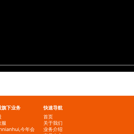
股旗下业务
快速导航
股
首页
农服
关于我们
nnianhui,今年会
业务介绍