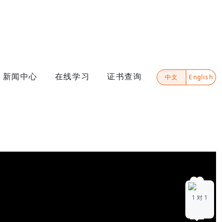
新闻中心
在线学习
证书查询
中文
English
1
1 对 1