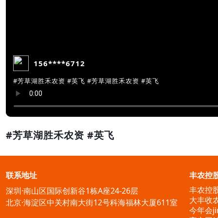
156****6712
#芳草湖胜禾农资 #英飞 #芳草湖胜禾农资 #英飞
#芳草湖胜禾农资 #英飞
联系地址
丰农控
丰农控
深圳·南山区国际创新谷1栋A座24-26层
大丰收
北京·海淀区中关村南大街12号科海福林大厦611室
今年会ji