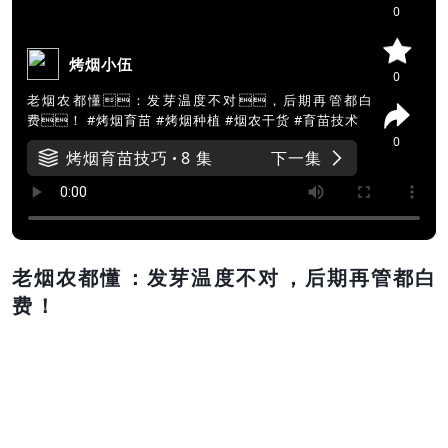
0
烤烟小伍
0
老烟农都懂：发芽温度不对，后期再管都白
费！ #烤烟育苗 #烤烟种植 #烟农干货 #育苗技术
0
烤烟育苗技巧
8 集
下一集
老烟农都懂：发芽温度不对，后期再管都白
费！