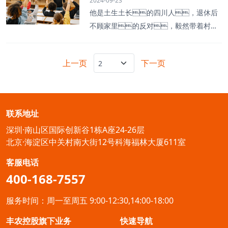
2024-09-23
话丰年 绿葡萄变身金果果
种植基地，探最新中药材行情、
来到武汉沙湖公园、武汉植物
的花园
合，创造出了一个既符合生活需求又
他是土生土长的四川人，退休后
寻致富新项目。 接下来，让我们
园、东湖花木城学习庭院设计植物搭
充满艺术感的空间，成为美国政
不顾家里的反对，毅然带着村民
通过视频一起来看看今年会jinnianhui,今
配知识、不同风格庭院设计技
商界名流的“心头好”。海湖庄园
齐心协力种葡萄。今天我们走进四川
年会官方网站研学
巧、常见花境养护方法等。虽然
位于美国佛罗里达州的棕榈滩，
西昌，看看发生在这里的丰农故
此次游学活动仅两天时间，但学员们
上一页
下一页
是由建筑师赫尔曼·沃尔特（Herman W.
事
都表示受益匪浅！让我们一起俩看看
Walter）于1927年设计，并在特朗普
学员们的游学感受吧。
购买后进行大规模翻修和改造。其整
体设计理念融合了意大利文艺
联系地址
深圳·南山区国际创新谷1栋A座24-26层
北京·海淀区中关村南大街12号科海福林大厦611室
客服电话
400-168-7557
服务时间：周一至周五 9:00-12:30,14:00-18:00
丰农控股旗下业务
快速导航