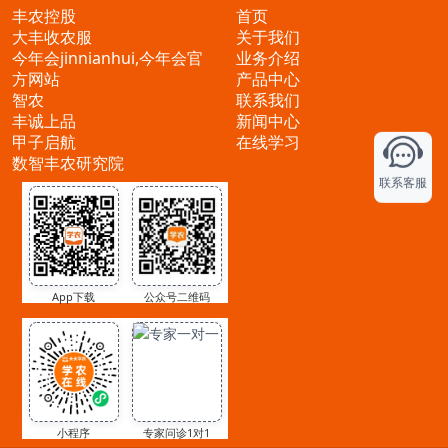
丰农控股
首页
大丰收农服
关于我们
今年会jinnianhui,今年会官
业务介绍
方网站
产品中心
智农
联系我们
丰诚上品
新闻中心
甲子启航
在线学习
数智丰农研究院
联系客服
App下载
公众号二维码
小程序
专家问诊1对1