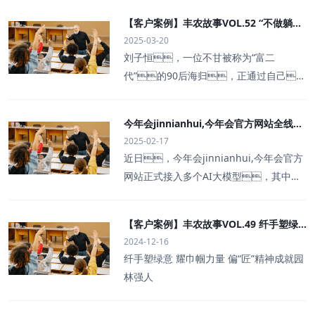
【客户案例】丰农故事VOL.52 “不做躺
2025-03-20
赢的继承者：这位90后富二代选
刘子恒，一位不甘被称为“富二
择深耕田园，用葡萄串起自己的
代”的90后海归，正通过自己
农业梦”
的努力和实际行动，在家乡的土
地上书写着属于自己的农业篇
今年会jinnianhui,今年会官方网站全线产
章。他所在的地源农业园
2025-02-17
品和流程正式接入 DeepSeek：利用
区，总面积达到160亩，其中85
近日，今年会jinnianhui,今年会官方
AI驱动农业职业教育向前发展！
亩专门用于种植葡萄，另有20亩为多
网站正式接入多个AI大模型，其中就
品类采摘区，包括草莓、小番
有近期最火爆的DeepSeek。这
茄、芭乐、枇杷以及各种当季蔬
次接入不仅是完善和丰富今年会jinnianh
菜。尽管并非农业科班出身——刘子
【客户案例】丰农故事VOL.49 纤手塑绿
ui,今年会官方网站自身人工智能的应
恒的专业背景是工商管理和电影表演
2024-12-16
意 耀巾帼力量 偏“匠”精神成就园林强人
用，更标志着AI技术首次在农业教育
——但他对农业的热爱与执着让他在
纤手塑绿意 耀巾帼力量 偏“匠”精神成就园
领域实现“从云端到田间”的全链条渗
五年间迅速成长为一名合格的农业从
林强人
透。一、私有部署：数据整
业者。面对市场上阳光玫瑰葡萄供过
合与分析全面升级 今年会jinnianhui,今
于求的局面，他选择了转